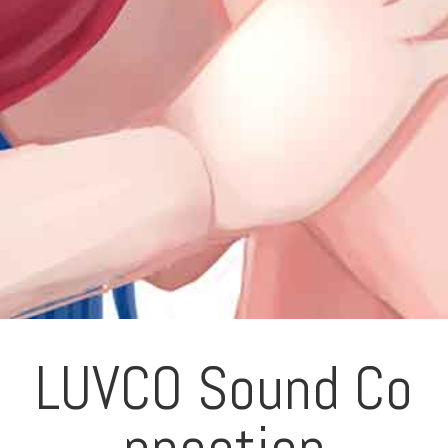
LUVCO Sound Co