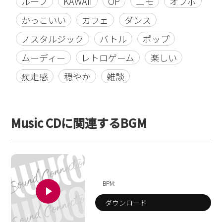
ループ
KAWAII
OP
エモ
オフボ
かっこいい
カフェ
ダンス
ノスタルジック
バトル
ポップ
ムーディー
レトロゲーム
楽しい
疾走感
穏やか
雑談
Music CDに関連するBGM
BPM:
ダウンロード