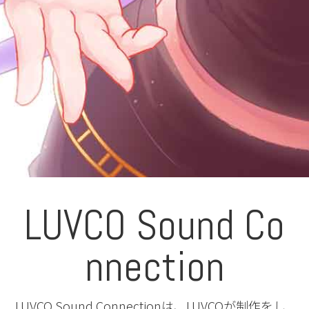
LUVCO Sound Co
nnection
LUVCO Sound Connectionは、LUVCOが制作をし