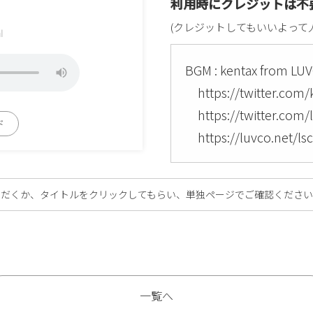
利用時にクレジットは不
(クレジットしてもいいよって
l
BGM : kentax from LU
https://twitter.com/
https://twitter.com/
ド
https://luvco.net/lsc
ただくか、タイトルをクリックしてもらい、単独ページでご確認くださ
一覧へ