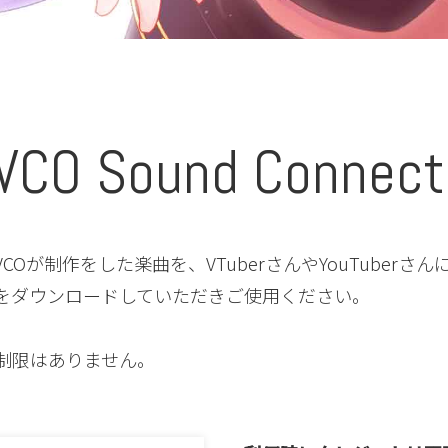
VCO Sound Connect
onは、LUVCOが制作をした楽曲を、VTuberさんやYouTub
タをダウンロードしていただきご使用ください。
制限はありません。