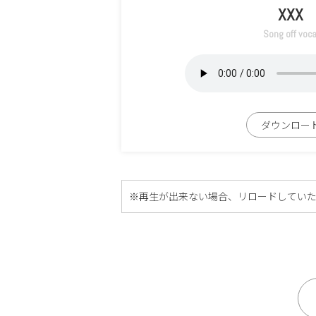
XXX
Song off voca
ダウンロー
※再生が出来ない場合、リロードしてい