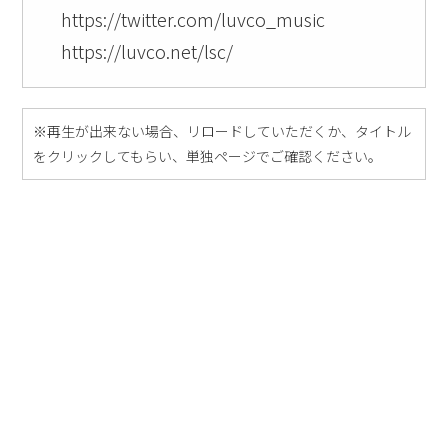
https://twitter.com/luvco_music
https://luvco.net/lsc/
※再生が出来ない場合、リロードしていただくか、タイトル
をクリックしてもらい、単独ページでご確認ください。
一覧へ
Notice
* This CD and booklet are unofficial works by individuals. It has nothing t
o do with the original author or publishing company. * Any unauthorized r