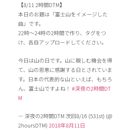
【8/11 2時間DTM】
本日のお題は「富士山をイメージした
曲」です。
22時～24時の2時間で作り、タグをつ
け、各自アップロードしてください。
今日は山の日です。山に親しむ機会を得
て、山の恩恵に感謝する日とされていま
す。日本の代表的な山といえば、もちろ
ん、富士山ですよね！
#深夜の2時間DT
M
— 深夜の2時間DTM 次回8/16 (531st) (@
2hoursDTM)
2018年8月11日