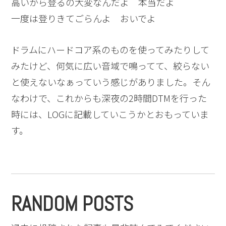
高いから登るの大変なんだよ 本当だよ
一度は登りきてごらんよ おいでよ
ドラムにハードコア系のものを使ってみたりして
みたけど、何気に広い音域で鳴ってて、絞らない
と使えないなぁっていう感じがありました。そん
なわけで、これからも深夜の2時間DTMを行った
時には、LOGに記載していこうかとおもっていま
す。
RANDOM POSTS